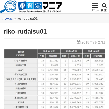
メニュー
検 索
ホーム
riko-rudaisu01
riko-rudaisu01
2018年7月27日