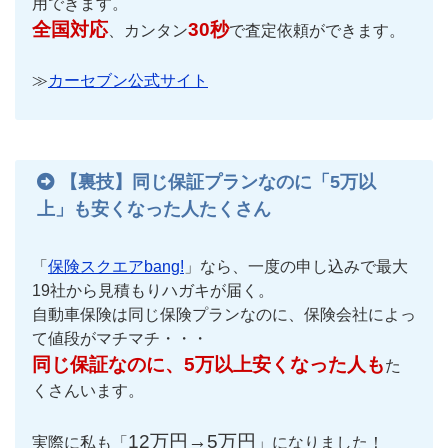
用できます。
全国対応
30秒
、カンタン
で査定依頼ができます。
≫
カーセブン公式サイト
【裏技】同じ保証プランなのに「5万以
上」も安くなった人たくさん
「
保険スクエアbang!
」なら、一度の申し込みで最大
19社から見積もりハガキが届く。
自動車保険は同じ保険プランなのに、保険会社によっ
て値段がマチマチ・・・
同じ保証なのに、5万以上安くなった人も
た
くさんいます。
12万円→5万円
実際に私も「
」になりました！