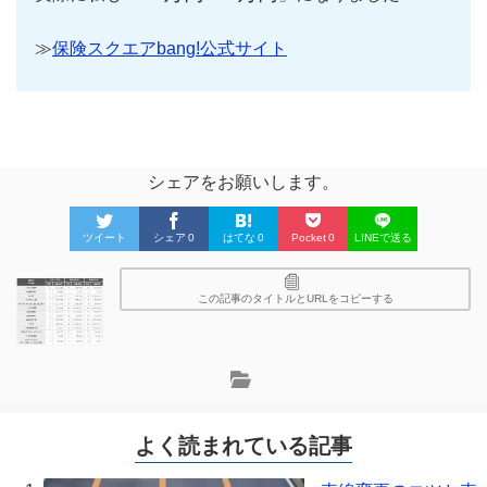
≫
保険スクエアbang!公式サイト
シェアをお願いします。
ツイート
シェア
0
はてな
0
Pocket
0
LINEで送る
この記事のタイトルとURLをコピーする
よく読まれている記事