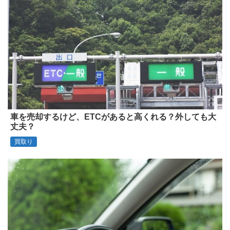
車を売却するけど、ETCがあると高くれる？外しても大
丈夫？
買取り