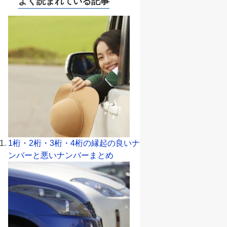
よく読まれている記事
1桁・2桁・3桁・4桁の縁起の良いナ
ンバーと悪いナンバーまとめ