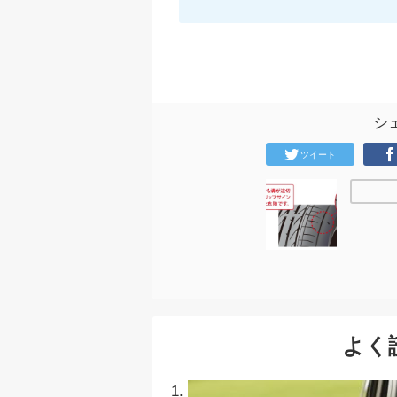
シ
ツイート
よく