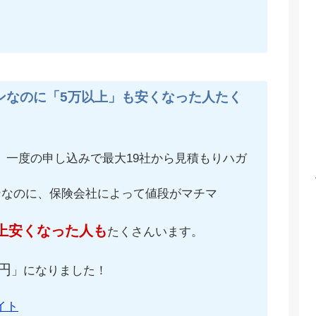
ンなのに「5万以上」も安くなった人たく
、一度の申し込みで最大19社から見積もりハガ
ンなのに、保険会社によって値段がマチマ
上安くなった人も
たくさんいます。
円
」になりました！
イト