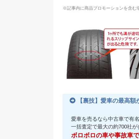
※記事内に商品プロモーションを含む
【裏技】愛車の最高額
愛車を売るなら中古車で有
一括査定で最大の約700社
ボロボロの車や事故車