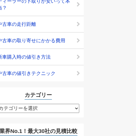
ディーラーの下取りが安いって本
当？
中古車の走行距離
中古車の取り寄せにかかる費用
新車購入時の値引き方法
中古車の値引きテクニック
カテゴリー
カ
テ
ゴ
リ
業界No.1！最大30社の見積比較