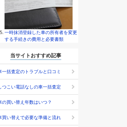
一時抹消登録した車の所有者を変更
する手続きの費用と必要書類
当サイトおすすめ記事
車一括査定のトラブルと口コミ
しつこい電話なしの車一括査定
車の買い替え年数はいつ？
車買い替えで必要な準備と流れ