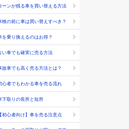
ローンが残る車を買い替える方法
車検の前に車は買い替えすべき？
車を乗り換えるのはお得？
古い車でも確実に売る方法
事故車でも高く売る方法とは？
初心者でもわかる車を売る流れ
車下取りの長所と短所
【初心者向け】車を売る注意点