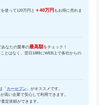
＋40万円
を使って120万円と
もお得に売れま
最高額
であなたの愛車の
をチェック！
ことはなく、翌日18時にWEB上で各社からの
。
は「
カーセブン
」がオススメです。
価が高い企業で安心して利用できます。
で査定依頼ができます。