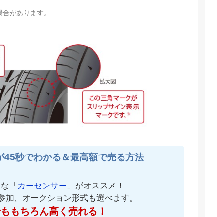
場合があります。
が45秒でわかる＆最高額で売る方法
名な「
カーセンサー
」がオススメ！
が参加、オークション形式も選べます。
でももちろん高く売れる！