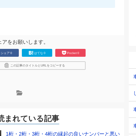
ェアをお願いします。
シェア
0
はてな
0
Pocket
0
この記事のタイトルとURLをコピーする
読まれている記事
1桁・2桁・3桁・4桁の縁起の良いナンバーと悪い