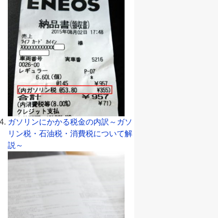
ガソリンにかかる税金の内訳～ガソ
リン税・石油税・消費税について解
説～