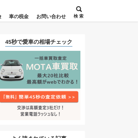
検 索
険
車の税金
お問い合わせ
45秒で愛車の相場チェック