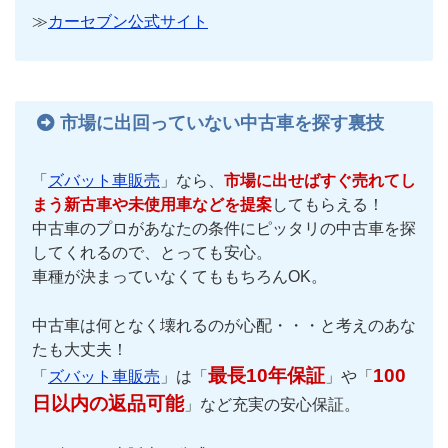
≫
カーセブン公式サイト
市場に出回っていない中古車を探す裏技
「
ズバット車販売
」なら、
市場に出せばすぐ売れてし
まう新古車や未使用車などを提案
してもらえる！
中古車のプロがあなたの条件にピッタリの中古車を探
してくれるので、とっても安心。
車種が決まっていなくてももちろんOK。
中古車は何となく壊れるのが心配・・・と考えのあな
たも大丈夫！
最長10年保証
100
「
ズバット車販売
」は「
」や「
日以内の返品可能
」など充実の安心保証。