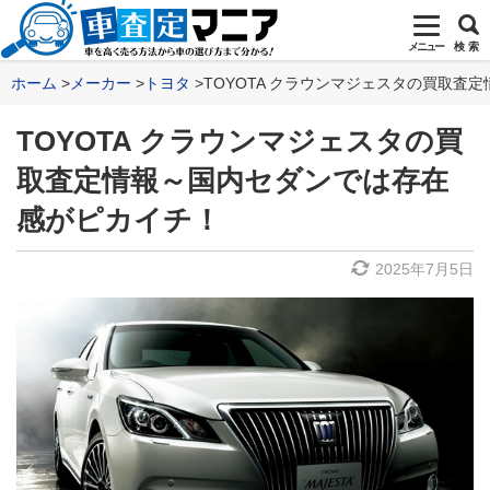
メニュー
検 索
ホーム
メーカー
トヨタ
TOYOTA クラウンマジェスタの買取査
TOYOTA クラウンマジェスタの買
取査定情報～国内セダンでは存在
感がピカイチ！
2025年7月5日