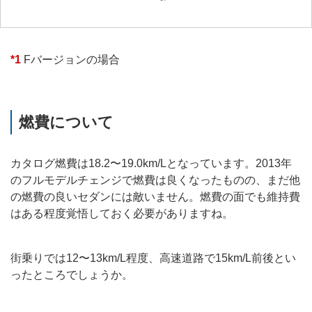
*1
Fバージョンの場合
燃費について
カタログ燃費は18.2〜19.0km/Lとなっています。2013年
のフルモデルチェンジで燃費は良くなったものの、まだ他
の燃費の良いセダンには敵いません。燃費の面でも維持費
はある程度覚悟しておく必要がありますね。
街乗りでは12〜13km/L程度、高速道路で15km/L前後とい
ったところでしょうか。