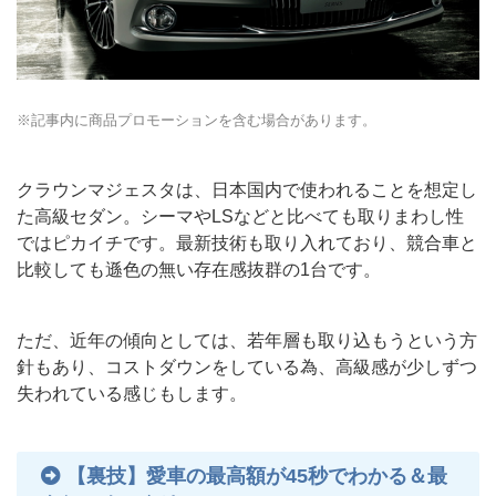
※記事内に商品プロモーションを含む場合があります。
クラウンマジェスタは、日本国内で使われることを想定し
た高級セダン。シーマやLSなどと比べても取りまわし性
ではピカイチです。最新技術も取り入れており、競合車と
比較しても遜色の無い存在感抜群の1台です。
ただ、近年の傾向としては、若年層も取り込もうという方
針もあり、コストダウンをしている為、高級感が少しずつ
失われている感じもします。
【裏技】愛車の最高額が45秒でわかる＆最