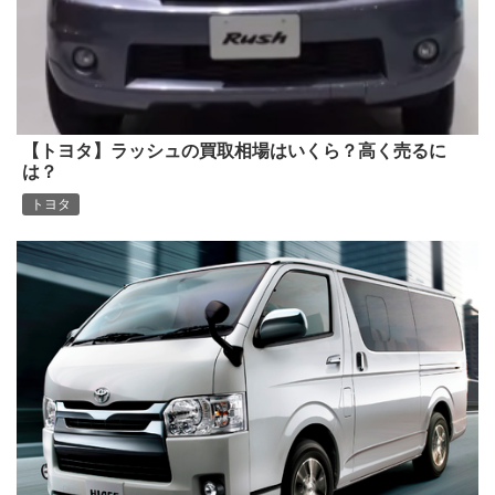
【トヨタ】ラッシュの買取相場はいくら？高く売るに
は？
トヨタ