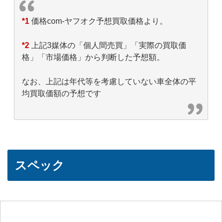
*1
価格com-ヤフオク予想買取価格より。
*2
上記3媒体の「個人間売買」「実際の買取価
格」「市場価格」から判断した予想額。
なお、上記は年代等を考慮していない車全体の平
均買取価額の予想です
スペック
項目
詳細