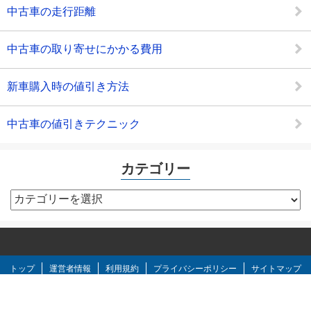
中古車の走行距離
中古車の取り寄せにかかる費用
新車購入時の値引き方法
中古車の値引きテクニック
カテゴリー
カ
テ
ゴ
リ
ー
トップ
運営者情報
利用規約
プライバシーポリシー
サイトマップ
お問い合わせ
Copyright©
2014-2026 車査定のマニア
all right reserved