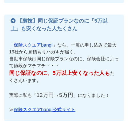
【裏技】同じ保証プランなのに「5万以
上」も安くなった人たくさん
「
保険スクエアbang!
」なら、一度の申し込みで最大
19社から見積もりハガキが届く。
自動車保険は同じ保険プランなのに、保険会社によっ
て値段がマチマチ・・・
同じ保証なのに、5万以上安くなった人も
た
くさんいます。
12万円→5万円
実際に私も「
」になりました！
≫
保険スクエアbang!公式サイト