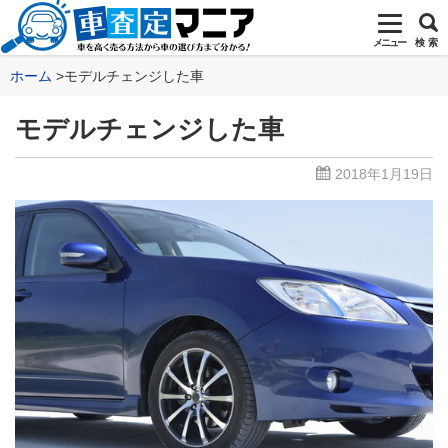
メニュー
検 索
ホーム
モデルチェンジした車
モデルチェンジした車
2018年1月19日