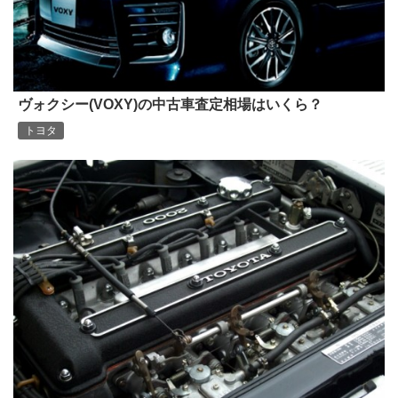
ヴォクシー(VOXY)の中古車査定相場はいくら？
トヨタ