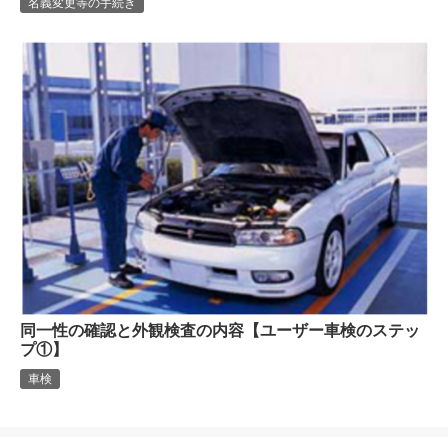
名義変更等の手続き
同一性の確認と外観検査の内容【ユーザー車検のステッ
プ①】
車検