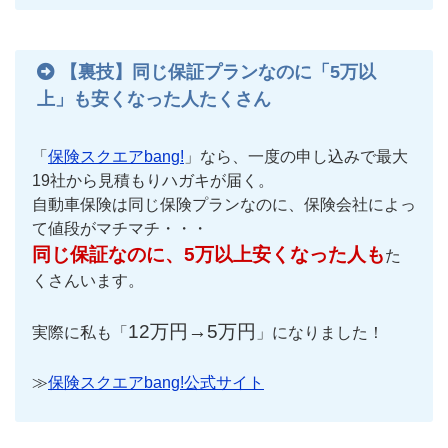
【裏技】同じ保証プランなのに「5万以
上」も安くなった人たくさん
「
保険スクエアbang!
」なら、一度の申し込みで最大
19社から見積もりハガキが届く。
自動車保険は同じ保険プランなのに、保険会社によっ
て値段がマチマチ・・・
同じ保証なのに、5万以上安くなった人も
た
くさんいます。
12万円→5万円
実際に私も「
」になりました！
≫
保険スクエアbang!公式サイト