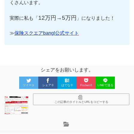
くさんいます。
12万円→5万円
実際に私も「
」になりました！
≫
保険スクエアbang!公式サイト
シェアをお願いします。
ツイート
シェア
0
はてな
0
Pocket
0
LINEで送る
この記事のタイトルとURLをコピーする