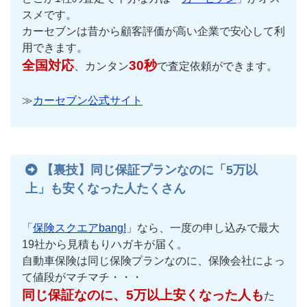
スメです。
カーセブンは昔から顧客評価が高い企業で安心して利
用できます。
全国対応
30秒
、カンタン
で査定依頼ができます。
≫
カーセブン公式サイト
【裏技】同じ保証プランなのに「5万以
上」も安くなった人たくさん
「
保険スクエアbang!
」なら、一度の申し込みで最大
19社から見積もりハガキが届く。
自動車保険は同じ保険プランなのに、保険会社によっ
て値段がマチマチ・・・
同じ保証なのに、5万以上安くなった人も
た