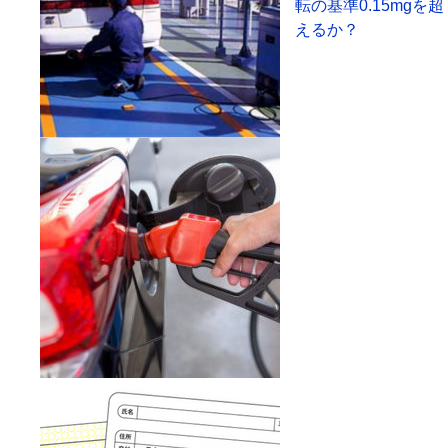
転の基準0.15mgを超
えるか？