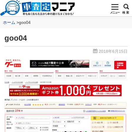
メニュー
検 索
ホーム
goo04
goo04
2018年6月15日