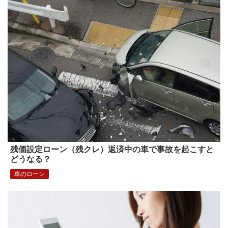
残価設定ローン（残クレ）返済中の車で事故を起こすと
どうなる？
車のローン