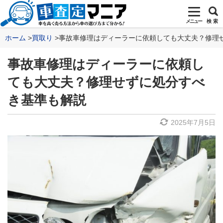
メニュー
検 索
ホーム
買取り
事故車修理はディーラーに依頼しても大丈夫？修理
事故車修理はディーラーに依頼し
ても大丈夫？修理せずに処分すべ
き基準も解説
2025年7月5日