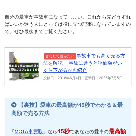
自分の愛車が事故車になってしまい、これから先どうすれ
ばいいか迷う人にとっては役に立つ記事になっていますの
で、ぜひ最後までご覧ください。
事故車でも高く売る方
合わせて読みたい
法を解説！ 事故に遭うと評価額がい
くら下がるかも紹介
投稿日：2016年6月4日
更新日：2025年7月5日
【裏技】愛車の最高額が45秒でわかる＆最
高額で売る方法
45秒
最高額
「
MOTA車買取
」なら
であなたの愛車の