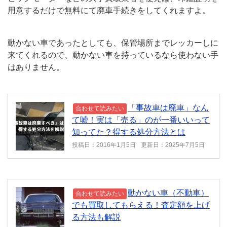
用意するだけで無料にて廃車手続きをしてくれますよ。
動かない車であったとしても、保管場所までレッカーしに
来てくれるので、動かない車を持っているなら使わない手
はありません。
「事故車は廃車」なん
合わせて読みたい
て嘘！実は「売る」のが一番いいって
知ってた？得する処分方法とは
投稿日：2016年1月5日
更新日：2025年7月5日
動かない車（不動車）
合わせて読みたい
でも買取してもらえる！査定額を上げ
る方法も解説