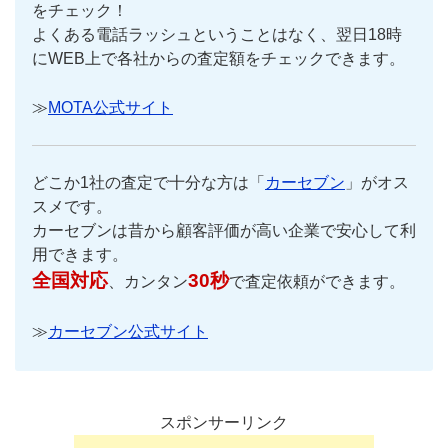
をチェック！
よくある電話ラッシュということはなく、翌日18時
にWEB上で各社からの査定額をチェックできます。
≫
MOTA公式サイト
どこか1社の査定で十分な方は「
カーセブン
」がオス
スメです。
カーセブンは昔から顧客評価が高い企業で安心して利
用できます。
全国対応
30秒
、カンタン
で査定依頼ができます。
≫
カーセブン公式サイト
スポンサーリンク