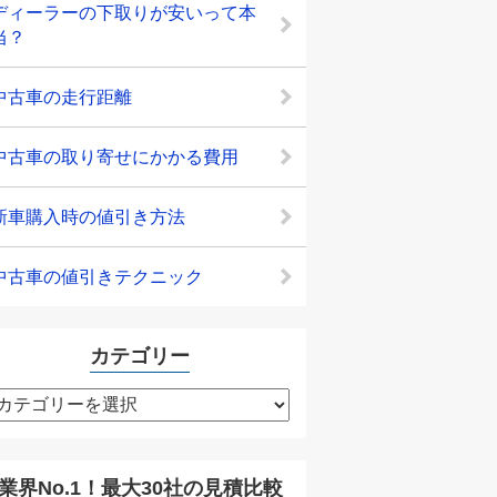
ディーラーの下取りが安いって本
当？
中古車の走行距離
中古車の取り寄せにかかる費用
新車購入時の値引き方法
中古車の値引きテクニック
カテゴリー
カ
テ
ゴ
リ
業界No.1！最大30社の見積比較