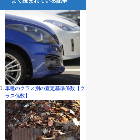
よく読まれている記事
車種のクラス別の査定基準係数【ク
ラス係数】