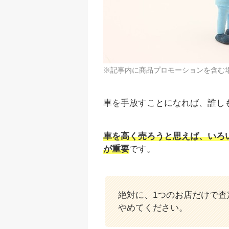
※記事内に商品プロモーションを含む
車を手放すことになれば、誰し
車を高く売ろうと思えば、いろ
が重要
です。
絶対に、1つのお店だけで
やめてください。