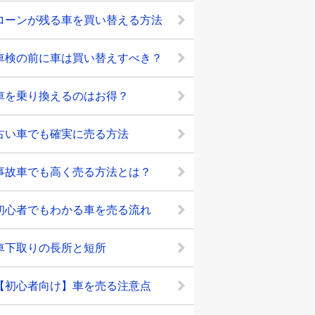
ローンが残る車を買い替える方法
車検の前に車は買い替えすべき？
車を乗り換えるのはお得？
古い車でも確実に売る方法
事故車でも高く売る方法とは？
初心者でもわかる車を売る流れ
車下取りの長所と短所
【初心者向け】車を売る注意点