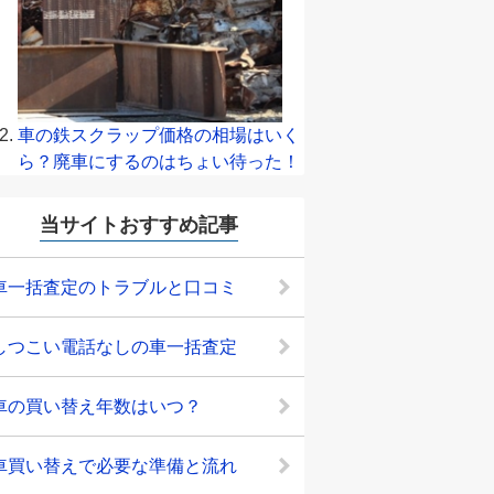
車の鉄スクラップ価格の相場はいく
ら？廃車にするのはちょい待った！
当サイトおすすめ記事
車一括査定のトラブルと口コミ
しつこい電話なしの車一括査定
車の買い替え年数はいつ？
車買い替えで必要な準備と流れ