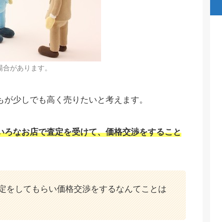
場合があります。
もが少しでも高く売りたいと考えます。
いろなお店で査定を受けて、価格交渉をすること
査定をしてもらい価格交渉をするなんてことは