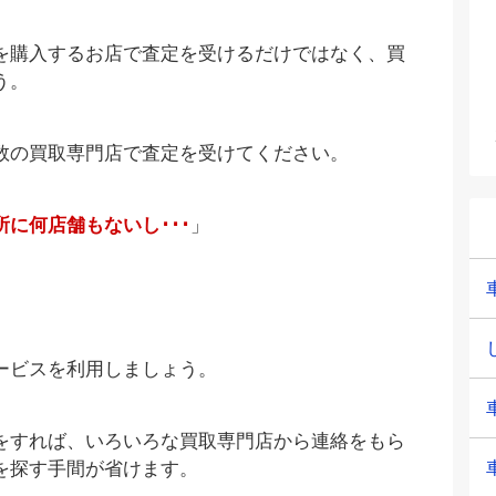
を購入するお店で査定を受けるだけではなく、買
う。
数の買取専門店で査定を受けてください。
に何店舗もないし･･･
」
。
ービスを利用しましょう。
をすれば、いろいろな買取専門店から連絡をもら
を探す手間が省けます。