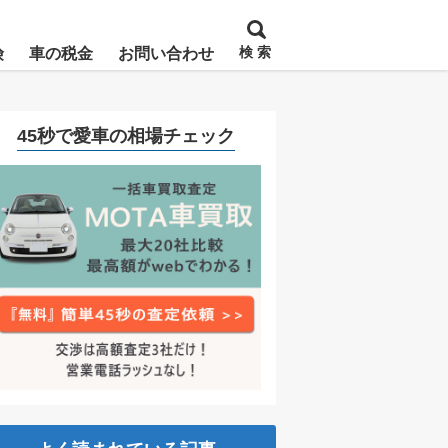
検 索
険
車の税金
お問い合わせ
45秒で愛車の相場チェック