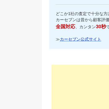
どこか1社の査定で十分な方
カーセブンは昔から顧客評
全国対応
30秒
、カンタン
≫
カーセブン公式サイト