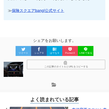
≫
保険スクエアbang!公式サイト
シェアをお願いします。
ツイート
シェア
0
はてな
0
Pocket
0
LINEで送る
この記事のタイトルとURLをコピーする
よく読まれている記事