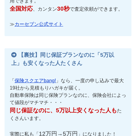
用できます。
全国対応
30秒
、カンタン
で査定依頼ができます。
≫
カーセブン公式サイト
【裏技】同じ保証プランなのに「5万以
上」も安くなった人たくさん
「
保険スクエアbang!
」なら、一度の申し込みで最大
19社から見積もりハガキが届く。
自動車保険は同じ保険プランなのに、保険会社によっ
て値段がマチマチ・・・
同じ保証なのに、5万以上安くなった人も
た
くさんいます。
12万円→5万円
実際に私も「
」になりました！