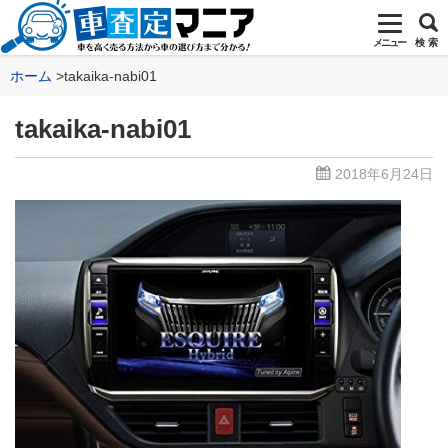
メニュー
検 索
ホーム
takaika-nabi01
takaika-nabi01
2018年6月24日