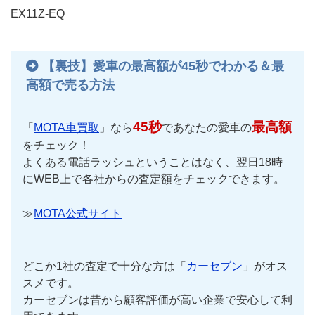
EX11Z-EQ
【裏技】愛車の最高額が45秒でわかる＆最
高額で売る方法
45秒
最高額
「
MOTA車買取
」なら
であなたの愛車の
をチェック！
よくある電話ラッシュということはなく、翌日18時
にWEB上で各社からの査定額をチェックできます。
≫
MOTA公式サイト
どこか1社の査定で十分な方は「
カーセブン
」がオス
スメです。
カーセブンは昔から顧客評価が高い企業で安心して利