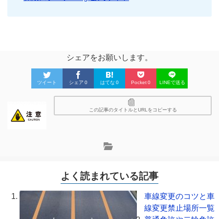
シェアをお願いします。
ツイート
シェア
0
はてな
0
Pocket
0
LINEで送る
この記事のタイトルとURLをコピーする
よく読まれている記事
車線変更のコツと車
線変更禁止場所一覧