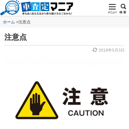
メニュー
検 索
ホーム
注意点
注意点
2018年5月3日