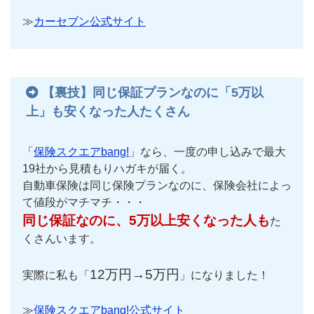
≫
カーセブン公式サイト
【裏技】同じ保証プランなのに「5万以
上」も安くなった人たくさん
「
保険スクエアbang!
」なら、一度の申し込みで最大
19社から見積もりハガキが届く。
自動車保険は同じ保険プランなのに、保険会社によっ
て値段がマチマチ・・・
同じ保証なのに、5万以上安くなった人も
た
くさんいます。
12万円→5万円
実際に私も「
」になりました！
≫
保険スクエアbang!公式サイト