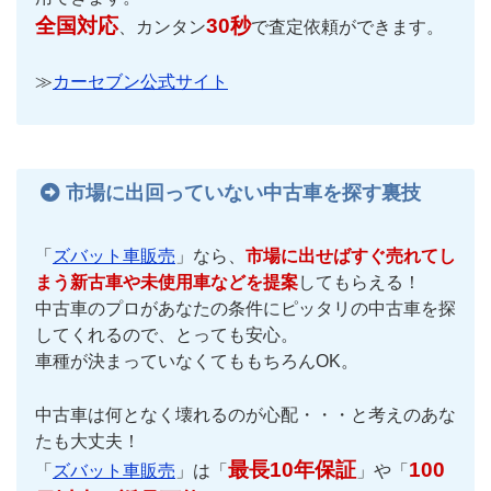
全国対応
30秒
、カンタン
で査定依頼ができます。
≫
カーセブン公式サイト
市場に出回っていない中古車を探す裏技
「
ズバット車販売
」なら、
市場に出せばすぐ売れてし
まう新古車や未使用車などを提案
してもらえる！
中古車のプロがあなたの条件にピッタリの中古車を探
してくれるので、とっても安心。
車種が決まっていなくてももちろんOK。
中古車は何となく壊れるのが心配・・・と考えのあな
たも大丈夫！
最長10年保証
100
「
ズバット車販売
」は「
」や「