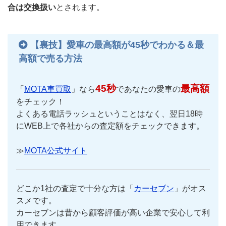
合は交換扱い
とされます。
【裏技】愛車の最高額が45秒でわかる＆最
高額で売る方法
45秒
最高額
「
MOTA車買取
」なら
であなたの愛車の
をチェック！
よくある電話ラッシュということはなく、翌日18時
にWEB上で各社からの査定額をチェックできます。
≫
MOTA公式サイト
どこか1社の査定で十分な方は「
カーセブン
」がオス
スメです。
カーセブンは昔から顧客評価が高い企業で安心して利
用できます。