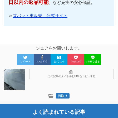
日以内の返品可能
」など充実の安心保証。
≫
ズバット車販売 公式サイト
シェアをお願いします。
ツイート
シェア
0
はてな
0
Pocket
0
LINEで送る
この記事のタイトルとURLをコピーする
買取り
よく読まれている記事