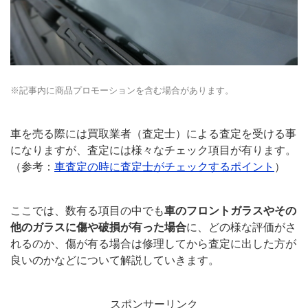
※記事内に商品プロモーションを含む場合があります。
車を売る際には買取業者（査定士）による査定を受ける事
になりますが、査定には様々なチェック項目が有ります。
（参考：
車査定の時に査定士がチェックするポイント
）
ここでは、数有る項目の中でも
車のフロントガラスやその
他のガラスに傷や破損が有った場合
に、どの様な評価がさ
れるのか、傷が有る場合は修理してから査定に出した方が
良いのかなどについて解説していきます。
スポンサーリンク