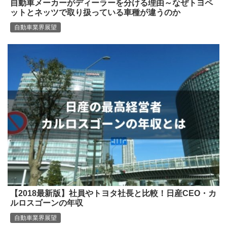
自動車メーカーがディーラーを分ける理由～なぜトヨペ
ットとネッツで取り扱っている車種が違うのか
自動車業界展望
【2018最新版】社員やトヨタ社長と比較！日産CEO・カ
ルロスゴーンの年収
自動車業界展望