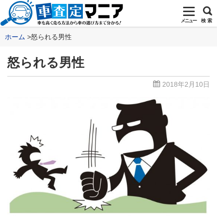
メニュー
検 索
ホーム
怒られる男性
怒られる男性
2018年2月10日