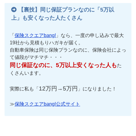
【裏技】同じ保証プランなのに「5万以
上」も安くなった人たくさん
「
保険スクエアbang!
」なら、一度の申し込みで最大
19社から見積もりハガキが届く。
自動車保険は同じ保険プランなのに、保険会社によっ
て値段がマチマチ・・・
同じ保証なのに、5万以上安くなった人も
た
くさんいます。
12万円→5万円
実際に私も「
」になりました！
≫
保険スクエアbang!公式サイト