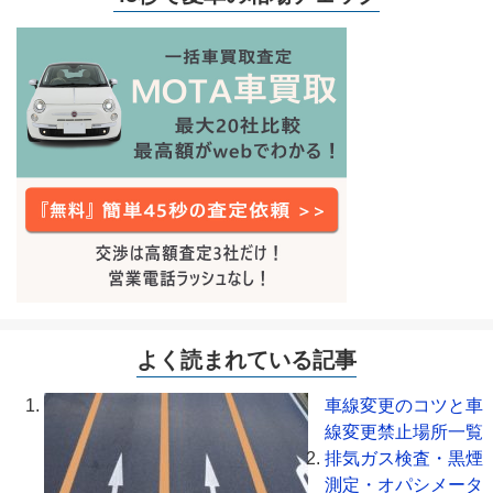
よく読まれている記事
車線変更のコツと車
線変更禁止場所一覧
排気ガス検査・黒煙
測定・オパシメータ