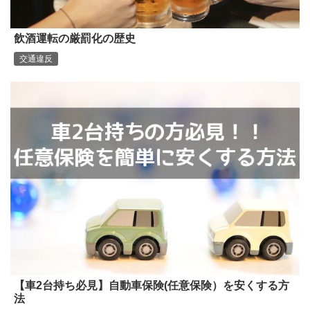
飲酒運転の厳罰化の歴史
交通違反
【車2台持ち必見】自動車保険(任意保険）を安くする方
法