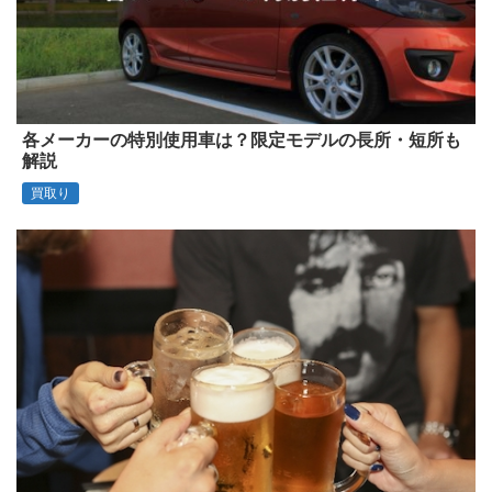
各メーカーの特別使用車は？限定モデルの長所・短所も
解説
買取り