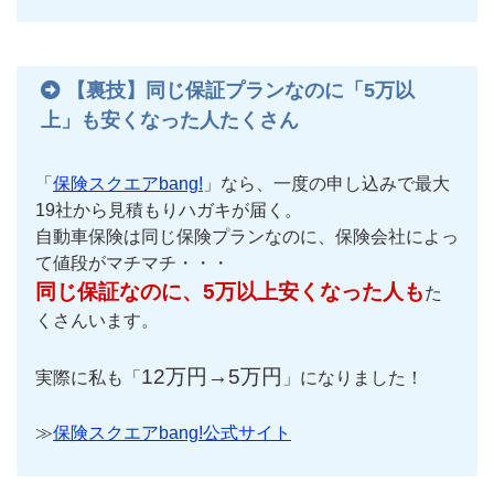
【裏技】同じ保証プランなのに「5万以
上」も安くなった人たくさん
「
保険スクエアbang!
」なら、一度の申し込みで最大
19社から見積もりハガキが届く。
自動車保険は同じ保険プランなのに、保険会社によっ
て値段がマチマチ・・・
同じ保証なのに、5万以上安くなった人も
た
くさんいます。
12万円→5万円
実際に私も「
」になりました！
≫
保険スクエアbang!公式サイト