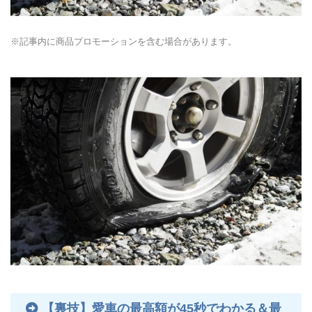
※記事内に商品プロモーションを含む場合があります。
【裏技】愛車の最高額が45秒でわかる＆最