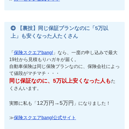
【裏技】同じ保証プランなのに「5万以
上」も安くなった人たくさん
「
保険スクエアbang!
」なら、一度の申し込みで最大
19社から見積もりハガキが届く。
自動車保険は同じ保険プランなのに、保険会社によっ
て値段がマチマチ・・・
同じ保証なのに、5万以上安くなった人も
た
くさんいます。
12万円→5万円
実際に私も「
」になりました！
≫
保険スクエアbang!公式サイト