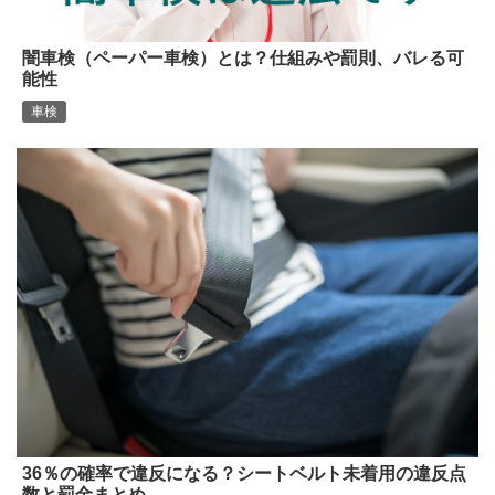
闇車検（ペーパー車検）とは？仕組みや罰則、バレる可
能性
車検
36％の確率で違反になる？シートベルト未着用の違反点
数と罰金まとめ