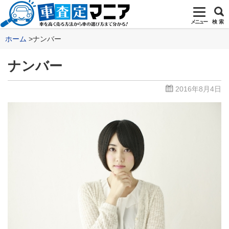
メニュー
検 索
ホーム
ナンバー
ナンバー
2016年8月4日