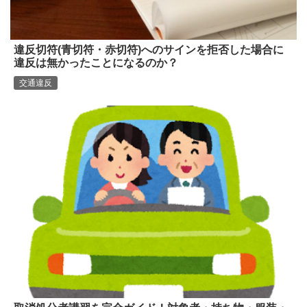
違反切符(青切符・赤切符)へのサインを拒否した場合に
違反は無かったことになるのか？
交通違反