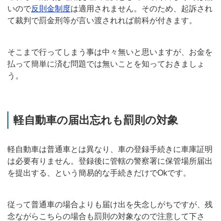
いので
反則金制度
は適用されません。そのため、起訴され
て裁判で罰金刑等が言い渡されれば前科が付きます。
そこまで行ってしまう事は中々無いと思いますが、お金を
払って簡単に済む問題では無いことを知っておきましょ
う。
軽自動車の届出忘れも罰則の対象
軽自動車は普通車とは異なり、車の登録手続きに車庫証明
は必要有りません。登録後に管轄の警察署に保管場所届出
を提出する、という簡易的な手続きだけでOkです。
従って普通車の場合よりも届け出を失念しがちですが、残
念ながらこちらの場合も罰則の対象なので注意して下さ