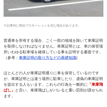
※記事内に商品プロモーションを含む場合があります。
普通車を所有する場合、ごく一部の地域を除いて車庫証明
を取得しなければなりません。車庫証明とは、車の保管場
所いわゆる駐車場を確保している事を証明する書面です。
（参考：
車庫証明の取り方などの基礎知識
)
ほとんどの人が車庫証明通りに車を保管しているのです
が、車庫証明とは違う場所に駐車したり、虚偽の車庫証明
を提出する人もいます。これらの行為を一般的に
「車庫飛
ばし」
と言い、車庫飛ばしがバレると重い罰則が課せられ
ます。