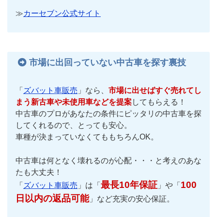
≫
カーセブン公式サイト
市場に出回っていない中古車を探す裏技
「
ズバット車販売
」なら、
市場に出せばすぐ売れてし
まう新古車や未使用車などを提案
してもらえる！
中古車のプロがあなたの条件にピッタリの中古車を探
してくれるので、とっても安心。
車種が決まっていなくてももちろんOK。
中古車は何となく壊れるのが心配・・・と考えのあな
たも大丈夫！
最長10年保証
100
「
ズバット車販売
」は「
」や「
日以内の返品可能
」など充実の安心保証。