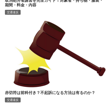
取消処分者講習を完全ガイド！対象者・持ち物・服装・
期間・料金・内容
交通違反
赤切符は前科付き？不起訴になる方法は有るのか？
交通違反