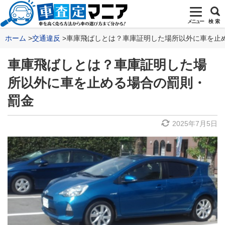
メニュー
検 索
ホーム
交通違反
車庫飛ばしとは？車庫証明した場所以外に車を止
車庫飛ばしとは？車庫証明した場
所以外に車を止める場合の罰則・
罰金
2025年7月5日