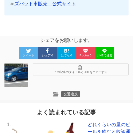
≫
ズバット車販売 公式サイト
シェアをお願いします。
ツイート
シェア
0
はてな
0
Pocket
0
LINEで送る
この記事のタイトルとURLをコピーする
交通違反
よく読まれている記事
どれくらいの量のビ
ールを飲むと飲酒運