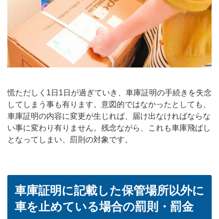
慌ただしく1日1日が過ぎていき、車庫証明の手続きを失念
してしまう事も有ります。意図的ではなかったとしても、
車庫証明の内容に変更が生じれば、届け出なければならな
い事に変わり有りません。残念ながら、これも車庫飛ばし
となってしまい、罰則の対象です。
車庫証明に記載した保管場所以外に
車を止めている場合の罰則・罰金