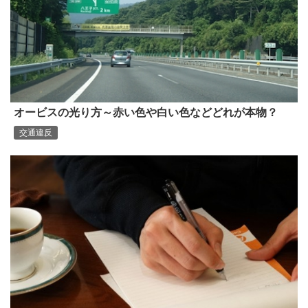
オービスの光り方～赤い色や白い色などどれが本物？
交通違反