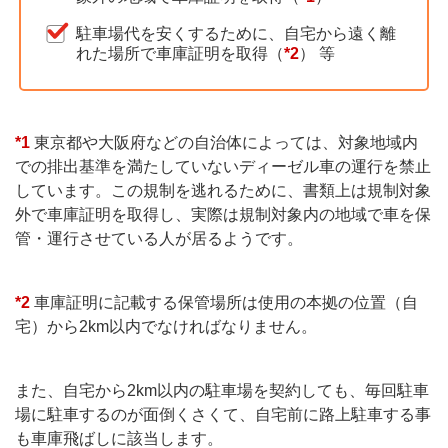
駐車場代を安くするために、自宅から遠く離
れた場所で車庫証明を取得（
*2
） 等
*1
東京都や大阪府などの自治体によっては、対象地域内
での排出基準を満たしていないディーゼル車の運行を禁止
しています。この規制を逃れるために、書類上は規制対象
外で車庫証明を取得し、実際は規制対象内の地域で車を保
管・運行させている人が居るようです。
*2
車庫証明に記載する保管場所は使用の本拠の位置（自
宅）から2km以内でなければなりません。
また、自宅から2km以内の駐車場を契約しても、毎回駐車
場に駐車するのが面倒くさくて、自宅前に路上駐車する事
も車庫飛ばしに該当します。