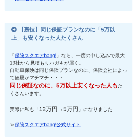
【裏技】同じ保証プランなのに「5万以
上」も安くなった人たくさん
「
保険スクエアbang!
」なら、一度の申し込みで最大
19社から見積もりハガキが届く。
自動車保険は同じ保険プランなのに、保険会社によっ
て値段がマチマチ・・・
同じ保証なのに、5万以上安くなった人も
た
くさんいます。
12万円→5万円
実際に私も「
」になりました！
≫
保険スクエアbang!公式サイト