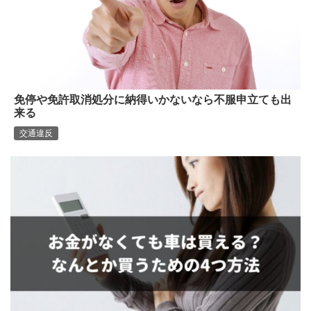
免停や免許取消処分に納得いかないなら不服申立ても出
来る
交通違反