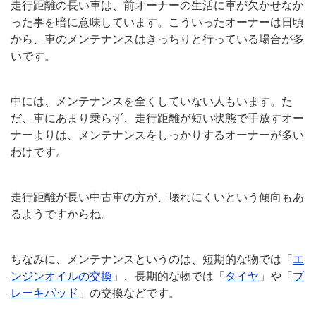
走行距離の長い車は、前オーナーの生活に車が欠かせなか
った事を暗に意味しています。こういったオーナーは日頃
から、車のメンテナンスはきっちりと行っている場合が多
いです。
中には、メンテナンスを全くしていない人もいます。た
だ、車にあまり乗らず、走行距離が短い状態で手放すオー
ナーよりは、メンテナンスをしっかりするオーナーが多い
わけです。
走行距離が長い中古車の方が、壊れにくいという傾向もあ
るようですからね。
ちなみに、メンテナンスというのは、短期的な物では「
エ
ンジンオイルの交換
」、長期的な物では「
タイヤ
」や「
ブ
レーキパッド
」の交換などです。