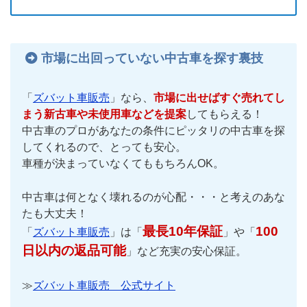
市場に出回っていない中古車を探す裏技
「
ズバット車販売
」なら、
市場に出せばすぐ売れてし
まう新古車や未使用車などを提案
してもらえる！
中古車のプロがあなたの条件にピッタリの中古車を探
してくれるので、とっても安心。
車種が決まっていなくてももちろんOK。
中古車は何となく壊れるのが心配・・・と考えのあな
たも大丈夫！
最長10年保証
100
「
ズバット車販売
」は「
」や「
日以内の返品可能
」など充実の安心保証。
≫
ズバット車販売 公式サイト