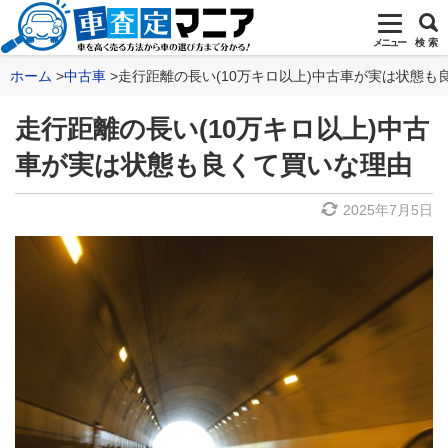
メニュー
検 索
ホーム
中古車
走行距離の長い(10万キロ以上)中古車が実は状態も
走行距離の長い(10万キロ以上)中古
車が実は状態も良くて買いな理由
2025年7月5日