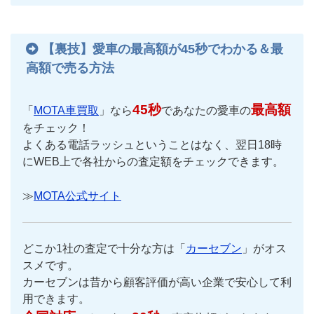
【裏技】愛車の最高額が45秒でわかる＆最
高額で売る方法
45秒
最高額
「
MOTA車買取
」なら
であなたの愛車の
をチェック！
よくある電話ラッシュということはなく、翌日18時
にWEB上で各社からの査定額をチェックできます。
≫
MOTA公式サイト
どこか1社の査定で十分な方は「
カーセブン
」がオス
スメです。
カーセブンは昔から顧客評価が高い企業で安心して利
用できます。