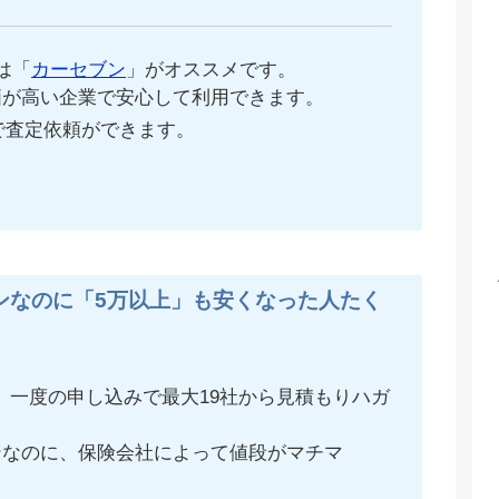
は「
カーセブン
」がオススメです。
価が高い企業で安心して利用できます。
で査定依頼ができます。
ンなのに「5万以上」も安くなった人たく
、一度の申し込みで最大19社から見積もりハガ
ンなのに、保険会社によって値段がマチマ