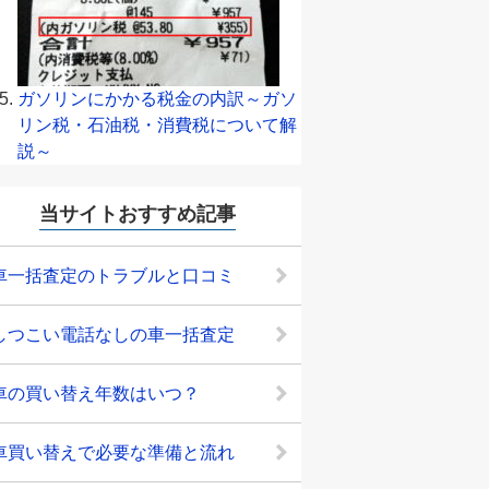
ガソリンにかかる税金の内訳～ガソ
リン税・石油税・消費税について解
説～
当サイトおすすめ記事
車一括査定のトラブルと口コミ
しつこい電話なしの車一括査定
車の買い替え年数はいつ？
車買い替えで必要な準備と流れ