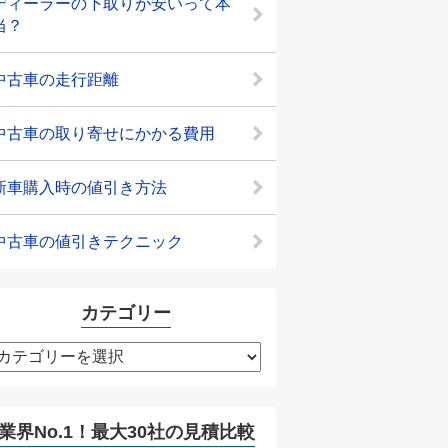
ディーラーの下取りが安いって本
当？
中古車の走行距離
中古車の取り寄せにかかる費用
新車購入時の値引き方法
中古車の値引きテクニック
カテゴリー
カ
テ
ゴ
リ
業界No.1！最大30社の見積比較