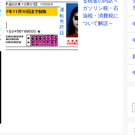
る税金の内訳～
ガソリン税・石
油税・消費税に
ついて解説～