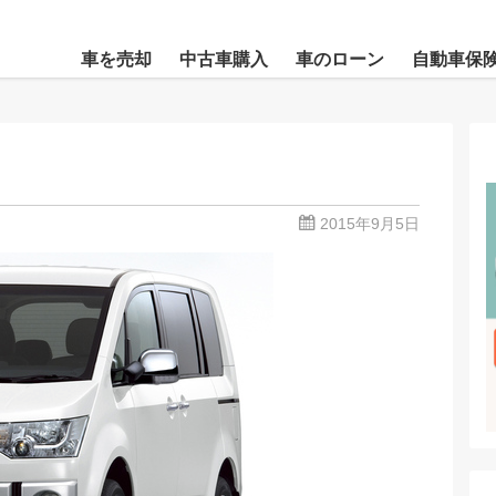
車を売却
中古車購入
車のローン
自動車保
2015年9月5日