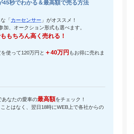
が45秒でわかる＆最高額で売る方法
名な「
カーセンサー
」がオススメ！
が参加、オークション形式も選べます。
でももちろん高く売れる！
＋40万円
を使って120万円と
もお得に売れま
最高額
であなたの愛車の
をチェック！
ことはなく、翌日18時にWEB上で各社からの
。