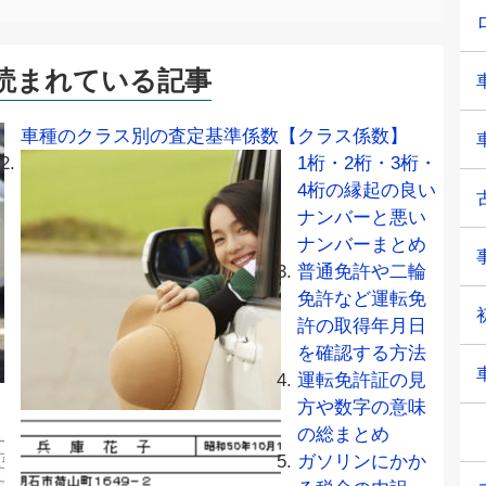
読まれている記事
車種のクラス別の査定基準係数【クラス係数】
1桁・2桁・3桁・
4桁の縁起の良い
ナンバーと悪い
ナンバーまとめ
普通免許や二輪
免許など運転免
許の取得年月日
を確認する方法
運転免許証の見
方や数字の意味
の総まとめ
ガソリンにかか