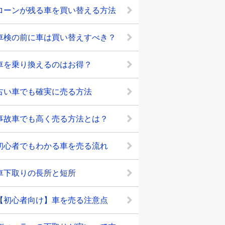
ローンが残る車を買い替える方法
車検の前に車は買い替えすべき？
車を乗り換えるのはお得？
古い車でも確実に売る方法
事故車でも高く売る方法とは？
初心者でもわかる車を売る流れ
車下取りの長所と短所
【初心者向け】車を売る注意点