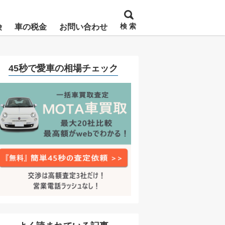
検 索
険
車の税金
お問い合わせ
45秒で愛車の相場チェック