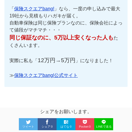
「
保険スクエアbang!
」なら、一度の申し込みで最大
19社から見積もりハガキが届く。
自動車保険は同じ保険プランなのに、保険会社によっ
て値段がマチマチ・・・
同じ保証なのに、5万以上安くなった人も
た
くさんいます。
12万円→5万円
実際に私も「
」になりました！
≫
保険スクエアbang!公式サイト
シェアをお願いします。
ツイート
シェア
0
はてな
0
Pocket
0
LINEで送る