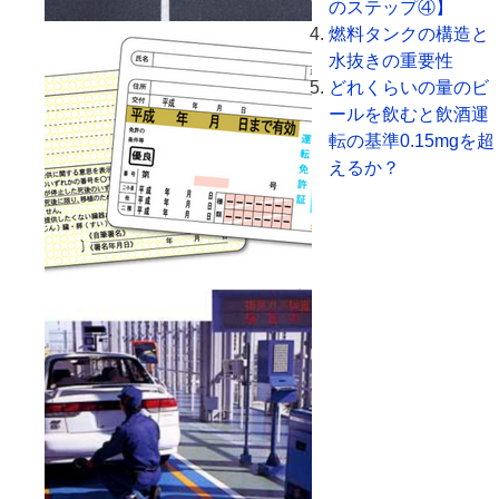
のステップ④】
燃料タンクの構造と
水抜きの重要性
どれくらいの量のビ
ールを飲むと飲酒運
転の基準0.15mgを超
えるか？