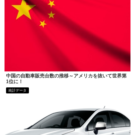
中国の自動車販売台数の推移～アメリカを抜いて世界第
1位に！
統計データ