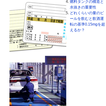
燃料タンクの構造と
水抜きの重要性
どれくらいの量のビ
ールを飲むと飲酒運
転の基準0.15mgを超
えるか？