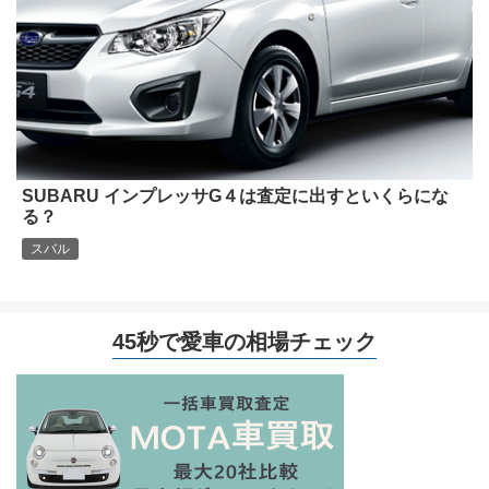
SUBARU インプレッサG４は査定に出すといくらにな
る？
スバル
45秒で愛車の相場チェック