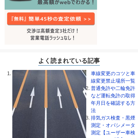
よく読まれている記事
車線変更のコツと車
線変更禁止場所一覧
普通免許や二輪免許
など運転免許の取得
年月日を確認する方
法
排気ガス検査・黒煙
測定・オパシメータ
測定【ユーザー車検