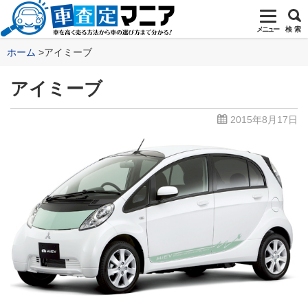
メニュー
検 索
ホーム
アイミーブ
アイミーブ
2015年8月17日