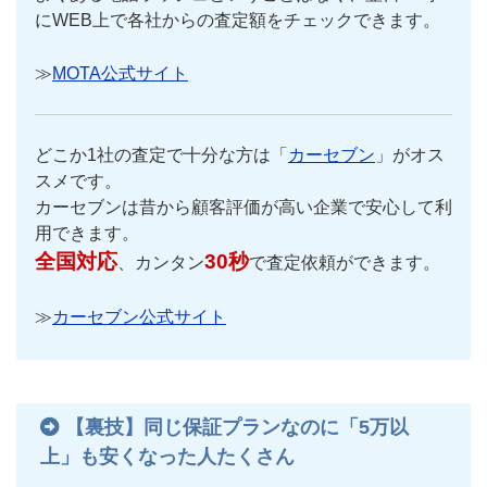
にWEB上で各社からの査定額をチェックできます。
≫
MOTA公式サイト
どこか1社の査定で十分な方は「
カーセブン
」がオス
スメです。
カーセブンは昔から顧客評価が高い企業で安心して利
用できます。
全国対応
30秒
、カンタン
で査定依頼ができます。
≫
カーセブン公式サイト
【裏技】同じ保証プランなのに「5万以
上」も安くなった人たくさん