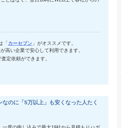
。
は「
カーセブン
」がオススメです。
価が高い企業で安心して利用できます。
で査定依頼ができます。
ンなのに「5万以上」も安くなった人たく
、一度の申し込みで最大19社から見積もりハガ