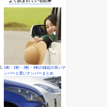
よく読まれている記事
1桁・2桁・3桁・4桁の縁起の良いナ
ンバーと悪いナンバーまとめ