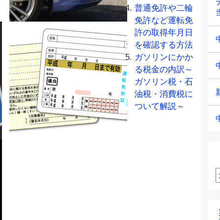
普通免許や二輪
免許など運転免
許の取得年月日
を確認する方法
ガソリンにかか
る税金の内訳～
ガソリン税・石
油税・消費税に
ついて解説～