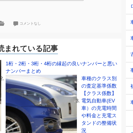
コメントなし
読まれている記事
1桁・2桁・3桁・4桁の縁起の良いナンバーと悪い
ナンバーまとめ
車種のクラス別
の査定基準係数
【クラス係数】
電気自動車(EV
車）の充電時間
や料金と充電ス
タンドの整備状
況