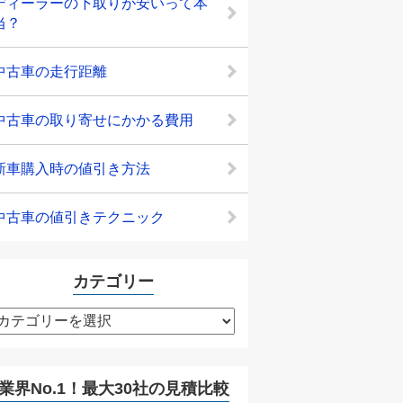
ディーラーの下取りが安いって本
当？
中古車の走行距離
中古車の取り寄せにかかる費用
新車購入時の値引き方法
中古車の値引きテクニック
カテゴリー
カ
テ
ゴ
リ
業界No.1！最大30社の見積比較