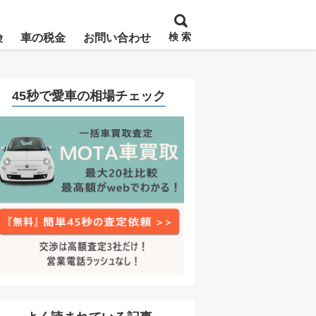
検 索
険
車の税金
お問い合わせ
45秒で愛車の相場チェック