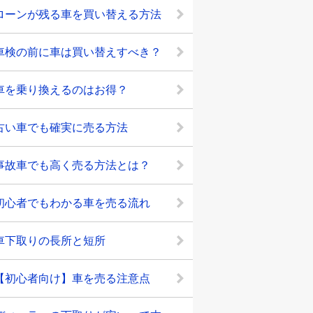
ローンが残る車を買い替える方法
車検の前に車は買い替えすべき？
車を乗り換えるのはお得？
古い車でも確実に売る方法
事故車でも高く売る方法とは？
初心者でもわかる車を売る流れ
車下取りの長所と短所
【初心者向け】車を売る注意点