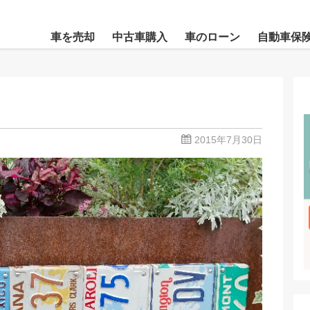
車を売却
中古車購入
車のローン
自動車保
2015年7月30日