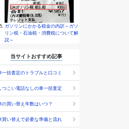
ガソリンにかかる税金の内訳～ガソ
リン税・石油税・消費税について解
説～
当サイトおすすめ記事
車一括査定のトラブルと口コミ
しつこい電話なしの車一括査定
車の買い替え年数はいつ？
車買い替えで必要な準備と流れ