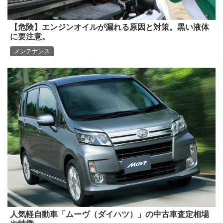
【危険】エンジンオイルが漏れる原因と対策。黒い液体
に要注意。
メンテナンス
人気軽自動車「ムーヴ（ダイハツ）」の中古車査定相場