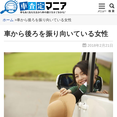
メニュー
検 索
ホーム
車から後ろを振り向いている女性
車から後ろを振り向いている女性
2018年2月21日