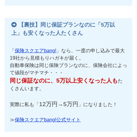
【裏技】同じ保証プランなのに「5万以
上」も安くなった人たくさん
「
保険スクエアbang!
」なら、一度の申し込みで最大
19社から見積もりハガキが届く。
自動車保険は同じ保険プランなのに、保険会社によっ
て値段がマチマチ・・・
同じ保証なのに、5万以上安くなった人も
た
くさんいます。
12万円→5万円
実際に私も「
」になりました！
≫
保険スクエアbang!公式サイト