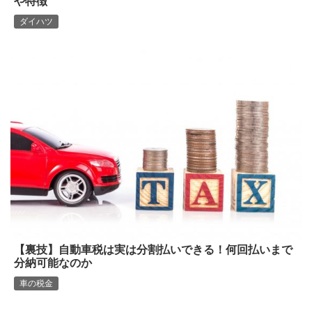
や特徴
ダイハツ
【裏技】自動車税は実は分割払いできる！何回払いまで
分納可能なのか
車の税金