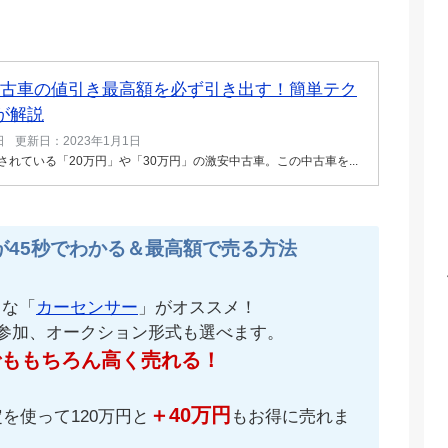
古車の値引き最高額を必ず引き出す！簡単テク
が解説
日
更新日：2023年1月1日
れている「20万円」や「30万円」の激安中古車。この中古車を...
が45秒でわかる＆最高額で売る方法
名な「
カーセンサー
」がオススメ！
が参加、オークション形式も選べます。
でももちろん高く売れる！
＋40万円
を使って120万円と
もお得に売れま