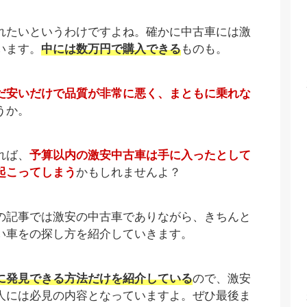
れたいというわけですよね。確かに中古車には激
います。
中には数万円で購入できる
ものも。
だ安いだけで品質が非常に悪く、まともに乗れな
うか。
れば、
予算以内の激安中古車は手に入ったとして
起こってしまう
かもしれませんよ？
の記事では激安の中古車でありながら、きちんと
い車をの探し方を紹介していきます。
に発見できる方法だけを紹介している
ので、激安
人には必見の内容となっていますよ。ぜひ最後ま