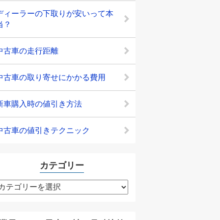
ディーラーの下取りが安いって本
当？
中古車の走行距離
中古車の取り寄せにかかる費用
新車購入時の値引き方法
中古車の値引きテクニック
カテゴリー
カ
テ
ゴ