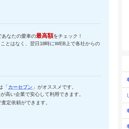
最高額
であなたの愛車の
をチェック！
ことはなく、翌日18時にWEB上で各社からの
。
は「
カーセブン
」がオススメです。
価が高い企業で安心して利用できます。
で査定依頼ができます。