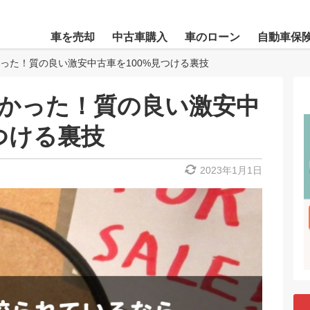
車を売却
中古車購入
車のローン
自動車保
った！質の良い激安中古車を100%見つける裏技
かった！質の良い激安中
つける裏技
2023年1月1日