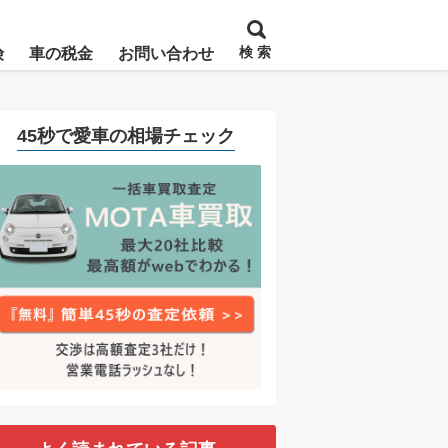
検 索
険
車の税金
お問い合わせ
45秒で愛車の相場チェック