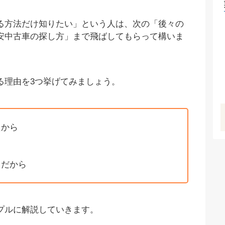
る方法だけ知りたい」という人は、次の「後々の
安中古車の探し方」まで飛ばしてもらって構いま
る理由を3つ挙げてみましょう。
たから
ら
ちだから
プルに解説していきます。