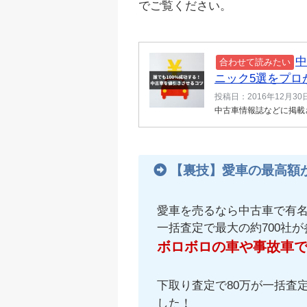
でご覧ください。
中
合わせて読みたい
ニック5選をプロ
投稿日：2016年12月30
中古車情報誌などに掲載さ
【裏技】愛車の最高額
愛車を売るなら中古車で有
一括査定で最大の約700社
ボロボロの車や事故車
下取り査定で80万が一括査定
した！