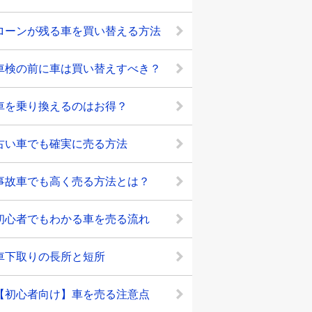
ローンが残る車を買い替える方法
車検の前に車は買い替えすべき？
車を乗り換えるのはお得？
古い車でも確実に売る方法
事故車でも高く売る方法とは？
初心者でもわかる車を売る流れ
車下取りの長所と短所
【初心者向け】車を売る注意点