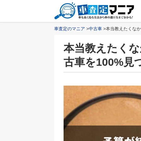
車査定のマニア
中古車
本当教えたくなか
本当教えたくな
古車を100%見