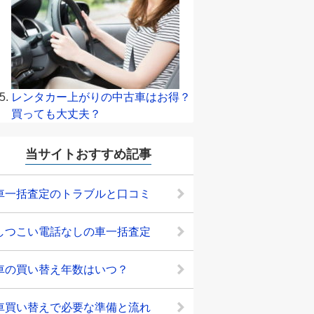
レンタカー上がりの中古車はお得？
買っても大丈夫？
当サイトおすすめ記事
車一括査定のトラブルと口コミ
しつこい電話なしの車一括査定
車の買い替え年数はいつ？
車買い替えで必要な準備と流れ