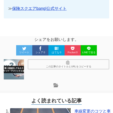
≫
保険スクエアbang!公式サイト
シェアをお願いします。
ツイート
シェア
0
はてな
0
Pocket
0
LINEで送る
この記事のタイトルとURLをコピーする
よく読まれている記事
車線変更のコツと車