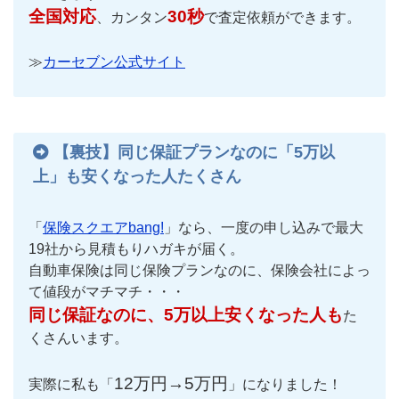
全国対応
30秒
、カンタン
で査定依頼ができます。
≫
カーセブン公式サイト
【裏技】同じ保証プランなのに「5万以
上」も安くなった人たくさん
「
保険スクエアbang!
」なら、一度の申し込みで最大
19社から見積もりハガキが届く。
自動車保険は同じ保険プランなのに、保険会社によっ
て値段がマチマチ・・・
同じ保証なのに、5万以上安くなった人も
た
くさんいます。
12万円→5万円
実際に私も「
」になりました！