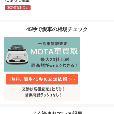
に使って検証
車高価買取業者
45秒で愛車の相場チェック
よく読まれている記事