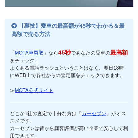
【裏技】愛車の最高額が45秒でわかる＆最
高額で売る方法
45秒
最高額
「
MOTA車買取
」なら
であなたの愛車の
をチェック！
よくある電話ラッシュということはなく、翌日18時
にWEB上で各社からの査定額をチェックできます。
≫
MOTA公式サイト
どこか1社の査定で十分な方は「
カーセブン
」がオス
スメです。
カーセブンは昔から顧客評価が高い企業で安心して利
用できます。