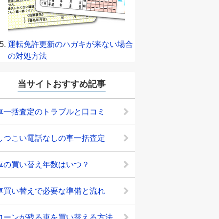
運転免許更新のハガキが来ない場合
の対処方法
当サイトおすすめ記事
車一括査定のトラブルと口コミ
しつこい電話なしの車一括査定
車の買い替え年数はいつ？
車買い替えで必要な準備と流れ
ローンが残る車を買い替える方法