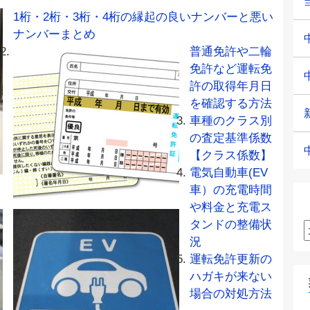
1桁・2桁・3桁・4桁の縁起の良いナンバーと悪い
ナンバーまとめ
普通免許や二輪
免許など運転免
許の取得年月日
を確認する方法
車種のクラス別
の査定基準係数
【クラス係数】
電気自動車(EV
車）の充電時間
や料金と充電ス
タンドの整備状
況
運転免許更新の
ハガキが来ない
場合の対処方法