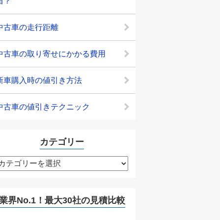
当？
中古車の走行距離
中古車の取り寄せにかかる費用
新車購入時の値引き方法
中古車の値引きテクニック
カテゴリー
カ
テ
ゴ
リ
業界No.1！最大30社の見積比較
ー