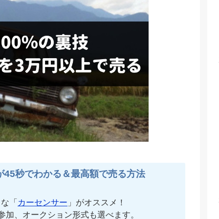
が45秒でわかる＆最高額で売る方法
名な「
カーセンサー
」がオススメ！
が参加、オークション形式も選べます。