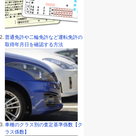
普通免許や二輪免許など運転免許の
取得年月日を確認する方法
車種のクラス別の査定基準係数【ク
ラス係数】