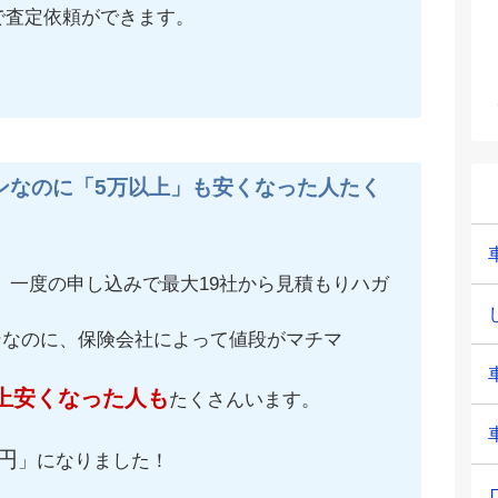
で査定依頼ができます。
ンなのに「5万以上」も安くなった人たく
、一度の申し込みで最大19社から見積もりハガ
ンなのに、保険会社によって値段がマチマ
上安くなった人も
たくさんいます。
円
」になりました！