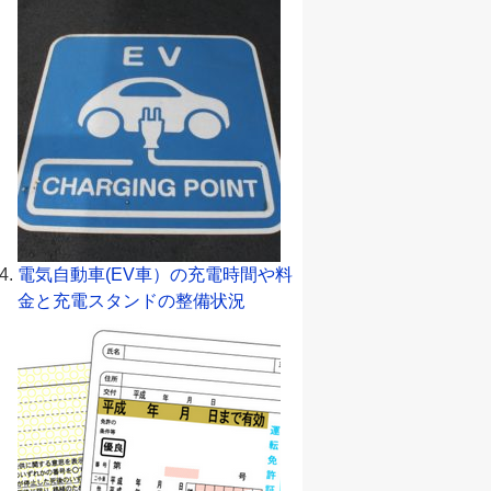
電気自動車(EV車）の充電時間や料
金と充電スタンドの整備状況