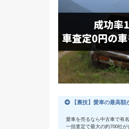
【裏技】愛車の最高額
愛車を売るなら中古車で有
一括査定で最大の約700社