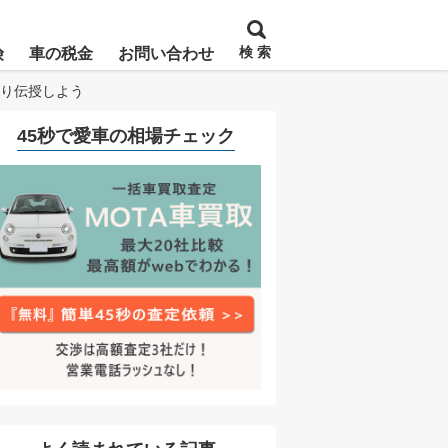
検 索
険
車の税金
お問い合わせ
そり伝授しよう
45秒で愛車の相場チェック