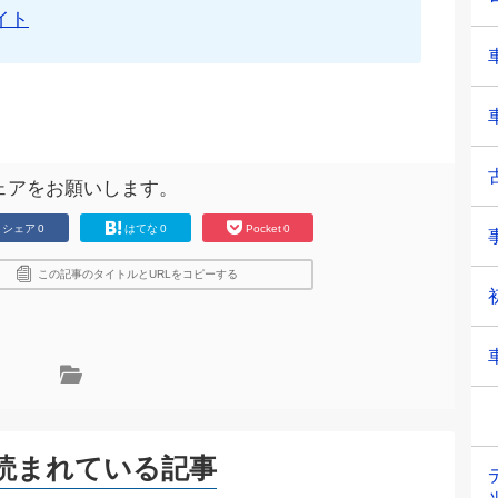
イト
ェアをお願いします。
シェア
0
はてな
0
Pocket
0
この記事のタイトルとURLをコピーする
読まれている記事