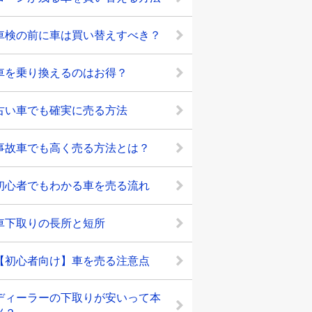
車検の前に車は買い替えすべき？
車を乗り換えるのはお得？
古い車でも確実に売る方法
事故車でも高く売る方法とは？
初心者でもわかる車を売る流れ
車下取りの長所と短所
【初心者向け】車を売る注意点
ディーラーの下取りが安いって本