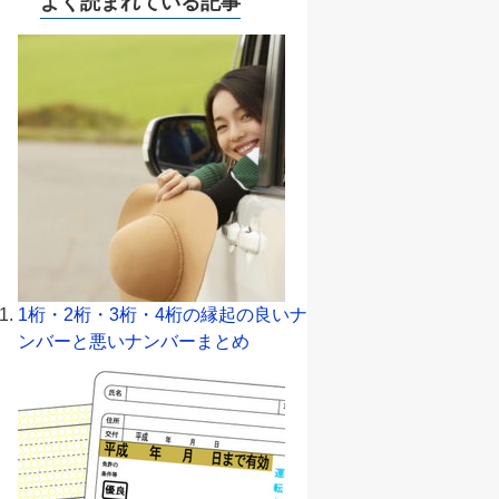
よく読まれている記事
1桁・2桁・3桁・4桁の縁起の良いナ
ンバーと悪いナンバーまとめ