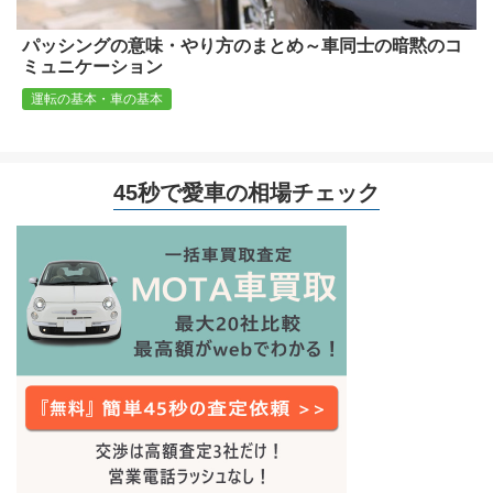
パッシングの意味・やり方のまとめ～車同士の暗黙のコ
ミュニケーション
運転の基本・車の基本
45秒で愛車の相場チェック