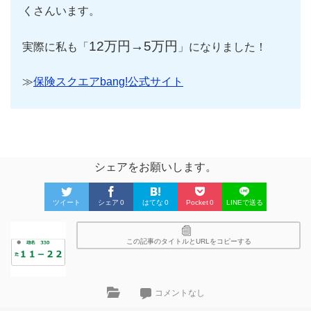
くさんいます。
12万円→5万円
実際に私も「
」になりました！
≫
保険スクエアbang!公式サイト
シェアをお願いします。
ツイート
シェア
0
はてな
0
Pocket
0
LINEで送る
この記事のタイトルとURLをコピーする
コメントなし