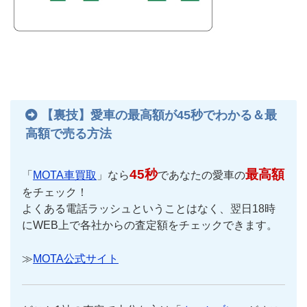
【裏技】愛車の最高額が45秒でわかる＆最
高額で売る方法
45秒
最高額
「
MOTA車買取
」なら
であなたの愛車の
をチェック！
よくある電話ラッシュということはなく、翌日18時
にWEB上で各社からの査定額をチェックできます。
≫
MOTA公式サイト