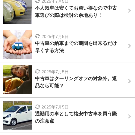
2025年7月5日
不人気車は安くてお買い得なので中古
車選びの際は検討の余地あり！
2025年7月5日
中古車の納車までの期間を出来るだけ
早くする方法
2025年7月5日
中古車はクーリングオフの対象外。返
品なら可能？
2025年7月5日
通勤用の車として格安中古車を買う際
の注意点