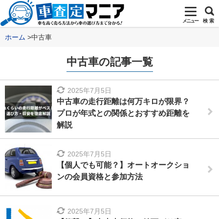
メニュー
検 索
ホーム
中古車
中古車の記事一覧
2025年7月5日
中古車の走行距離は何万キロが限界？
プロが年式との関係とおすすめ距離を
解説
2025年7月5日
【個人でも可能？】オートオークショ
ンの会員資格と参加方法
2025年7月5日