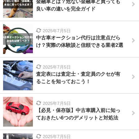
金融車とは？危ない金融車と買っても
良い車の違いを完全ガイド
2025年7月5日
中古車オークション代行は注意点だら
け？実際の体験談と信頼できる業者2選
2025年7月5日
査定表には査定士・査定員のクセが有
ることを知っておこう！
2025年7月5日
【必見・保存版】中古車購入前に知っ
ておきたい6つのデメリットと対処法
2025年7月5日