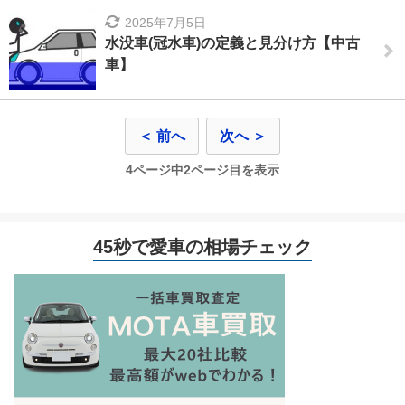
2025年7月5日
水没車(冠水車)の定義と見分け方【中古
車】
＜ 前へ
次へ ＞
4ページ中2ページ目を表示
45秒で愛車の相場チェック