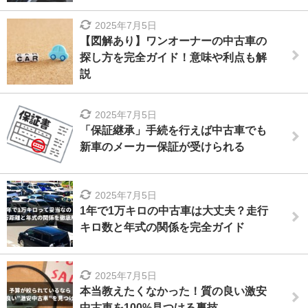
2025年7月5日
【図解あり】ワンオーナーの中古車の
探し方を完全ガイド！意味や利点も解
説
2025年7月5日
「保証継承」手続を行えば中古車でも
新車のメーカー保証が受けられる
2025年7月5日
1年で1万キロの中古車は大丈夫？走行
キロ数と年式の関係を完全ガイド
2025年7月5日
本当教えたくなかった！質の良い激安
中古車を100%見つける裏技